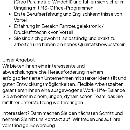
(Creo Parametric, Windchill) und fühlen sich sicher im
Umgang mit MS-Office-Programmen
Erste Berufserfahrung und Englischkenntnisse von
Vorteil
Erfahrung im Bereich Fahrzeugelektronik /
Drucklufttechnik von Vorteil
Sie sind sich gewohnt, selbständig und exakt zu
arbeiten und haben ein hohes Qualitätsbewusstsein
Unser Angebot
Wir bieten Ihnen eine interessante und
abwechslungsreiche Herausforderung in einem
erfolgsorientierten Unternehmen mit starker Identität und
guten Entwicklungsmöglichkeiten. Flexible Arbeitszeiten
garantieren Ihnen eine ausgewogene Work-Life-Balance.
Sie arbeiten in einem jungen, dynamischen Team, das Sie
mit Ihrer Unterstützung weiterbringen.
Interessiert? Dann machen Sie den nächsten Schritt und
nehmen Sie mit uns Kontakt auf. Wir freuen uns auf Ihre
vollständige Bewerbung.