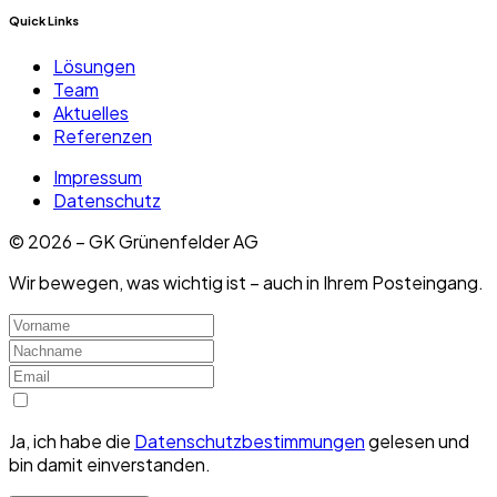
Quick Links
Lösungen
Team
Aktuelles
Referenzen
Impressum
Datenschutz
©
2026
– GK Grünenfelder AG
Wir bewegen, was wichtig ist – auch in Ihrem Posteingang.
Ja, ich habe die
Datenschutzbestimmungen
gelesen und
bin damit einverstanden.