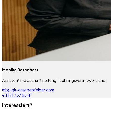
Monika Betschart
Assistentin Geschäftsleitung | Lehrlingsverantwortliche
mb@gk-gruenenfelder.com
+41 71 757 65 41
Interessiert?