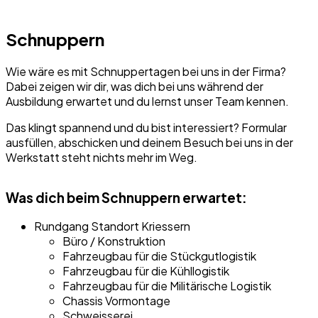
Schnuppern
Wie wäre es mit Schnuppertagen bei uns in der Firma?
Dabei zeigen wir dir, was dich bei uns während der
Ausbildung erwartet und du lernst unser Team kennen.
Das klingt spannend und du bist interessiert? Formular
ausfüllen, abschicken und deinem Besuch bei uns in der
Werkstatt steht nichts mehr im Weg.
Was dich beim Schnuppern erwartet:
Rundgang Standort Kriessern
Büro / Konstruktion
Fahrzeugbau für die Stückgutlogistik
Fahrzeugbau für die Kühllogistik
Fahrzeugbau für die Militärische Logistik
Chassis Vormontage
Schweisserei