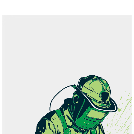
Kontakt
Shop
Karriere
Ausbildung
Aktuelles