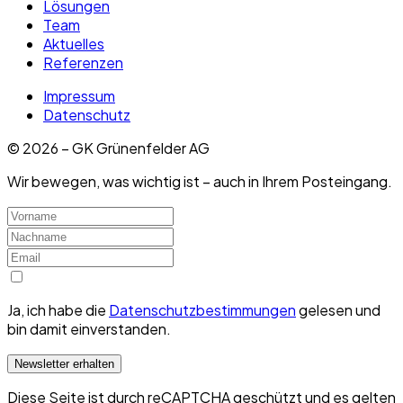
Lösungen
Team
Aktuelles
Referenzen
Impressum
Datenschutz
©
2026
– GK Grünenfelder AG
Wir bewegen, was wichtig ist – auch in Ihrem Posteingang.
Ja, ich habe die
Datenschutzbestimmungen
gelesen und
bin damit einverstanden.
Newsletter erhalten
Diese Seite ist durch reCAPTCHA geschützt und es gelten