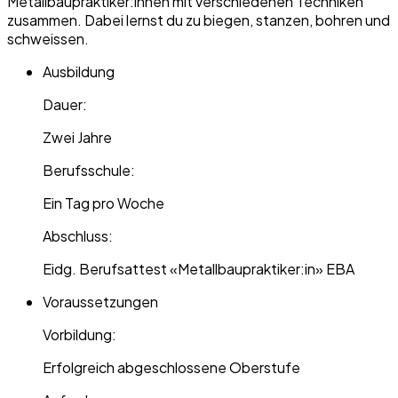
Metallbaupraktiker:innen mit verschiedenen Techniken
zusammen. Dabei lernst du zu biegen, stanzen, bohren und
schweissen.
Ausbildung
Dauer:
Zwei Jahre
Berufsschule:
Ein Tag pro Woche
Abschluss:
Eidg. Berufsattest «Metallbaupraktiker:in» EBA
Voraussetzungen
Vorbildung:
Erfolgreich abgeschlossene Oberstufe