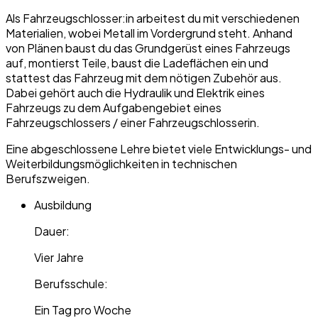
Als Fahrzeugschlosser:in arbeitest du mit verschiedenen
Materialien, wobei Metall im Vordergrund steht. Anhand
von Plänen baust du das Grundgerüst eines Fahrzeugs
auf, montierst Teile, baust die Ladeflächen ein und
stattest das Fahrzeug mit dem nötigen Zubehör aus.
Dabei gehört auch die Hydraulik und Elektrik eines
Fahrzeugs zu dem Aufgabengebiet eines
Fahrzeugschlossers / einer Fahrzeugschlosserin.
Eine abgeschlossene Lehre bietet viele Entwicklungs- und
Weiterbildungsmöglichkeiten in technischen
Berufszweigen.
Ausbildung
Dauer:
Vier Jahre
Berufsschule:
Ein Tag pro Woche