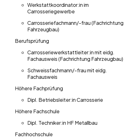
Werkstattkoordinator:in im
Carrosseriegewerbe
Carrosseriefachmann/-frau (Fachrichtung
Fahrzeugbau)
Berufsprüfung
Carrosseriewerkstattleiter:in mit eidg.
Fachausweis (Fachrichtung Fahrzeugbau)
Schweissfachmann/-frau mit ­eidg.
Fachausweis
Höhere Fachprüfung
Dipl. Betriebsleiter:in Carrosserie
Höhere Fachschule
Dipl. Techniker:in HF Metallbau
Fachhochschule