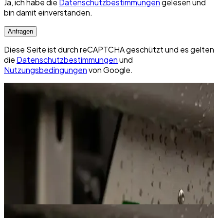
Ja, ich habe die
Datenschutzbestimmungen
gelesen und
bin damit einverstanden.
Anfragen
Diese Seite ist durch reCAPTCHA geschützt und es gelten
die
Datenschutzbestimmungen
und
Nutzungsbedingungen
von Google.