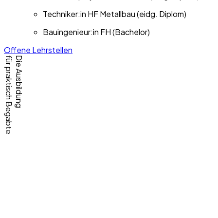
Techniker:in HF Metallbau (eidg. Diplom)
Bauingenieur:in FH (Bachelor)
Offene Lehrstellen
für praktisch Begabte
Die Ausbildung