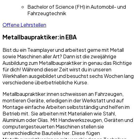
Bachelor of Science (FH) in Automobil- und
Fahrzeug­technik
Offene Lehrstellen
Metallbaupraktiker:in EBA
Bist du ein Teamplayer und arbeitest gerne mit Metall
sowie Maschinen aller Art? Dann ist die zweijährige
Ausbildung zum Metallbaupraktiker:in genau das Richtige
für dich! Während dieser Zeit wirst du in unseren
Werkhallen ausgebildet und besuchst sechs Wochen lang
verschiedene überbetriebliche Kurse.
Metallbaupraktiker:innen schweissen an Fahrzeugen,
montieren Geräte, erledigen in der Werkstatt und auf
Montage einfache Arbeiten selbstständig und helfen im
Betrieb mit. Sie arbeiten mit Materialien wie Stahl,
Aluminium oder Glas. Mit Handwerkszeugen, Geräten und
computergesteuerten Maschinen stellen sie
unterschiedliche Bauteile her. Diese fügen