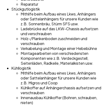
Reparatur
Stückgutlogistik
Mithilfe beim Aufbau eines Lkws, Anhängers
oder Sattelanhängers für unsere Kunden wie
z.B. Sonnenbräu, Stürm SFS usw.
Ladebrücke auf das LKW-Chassis aufsetzen
und verschrauben
Holz-/Plankenboden zuschneiden und
verschrauben
Verkabelung und Montage einer Hebebühne
Montagearbeiten von verschiedensten
Komponenten wie z.B. Verdeckgestell,
Seitenläden, Radkeile, Materialkisten usw.
Kühllogistik
Mithilfe beim Aufbau eines Lkws, Anhängers
oder Sattelanhänger für unsere Kunden wie
z.B. Migros und Coop
Kühlkoffer auf Anhängerchassis aufsetzen und
verschrauben
Innenausbau Kühlkoffer (Bohren, schrauben,
nieten)