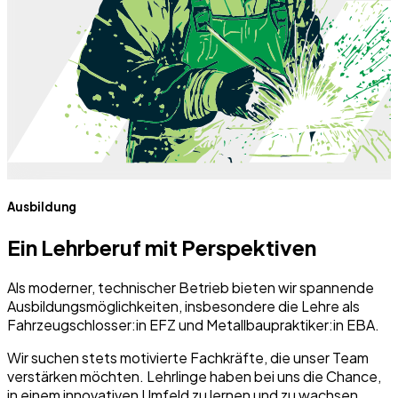
Ausbildung
Ein Lehrberuf mit Perspektiven
Als moderner, technischer Betrieb bieten wir spannende
Ausbildungsmöglichkeiten, insbesondere die Lehre als
Fahrzeugschlosser:in EFZ
und
Metallbaupraktiker:in EBA
.
Wir suchen stets motivierte Fachkräfte, die unser Team
verstärken möchten. Lehrlinge haben bei uns die Chance,
in einem innovativen Umfeld zu lernen und zu wachsen.