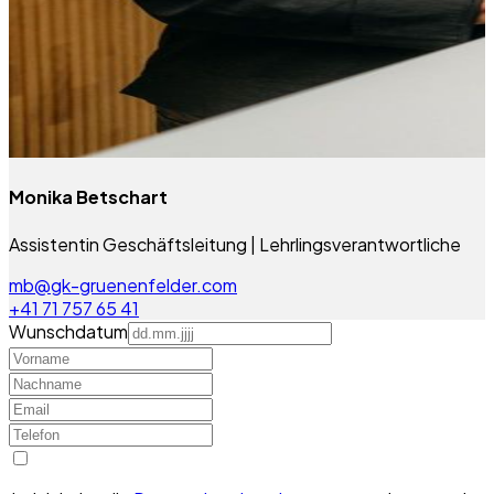
Monika Betschart
Assistentin Geschäftsleitung | Lehrlingsverantwortliche
mb@gk-gruenenfelder.com
+41 71 757 65 41
Wunschdatum