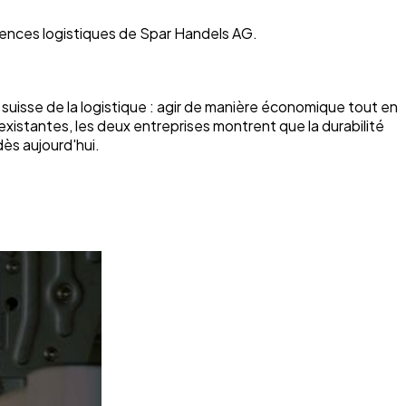
igences logistiques de Spar Handels AG.
isse de la logistique : agir de manière économique tout en
xistantes, les deux entreprises montrent que la durabilité
dès aujourd'hui.