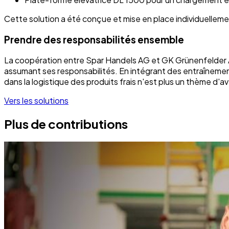
Cette solution a été conçue et mise en place individuellem
Prendre des responsabilités ensemble
La coopération entre Spar Handels AG et GK Grünenfelder AG
assumant ses responsabilités. En intégrant des entraînement
dans la logistique des produits frais n'est plus un thème d'
Vers les solutions
Plus de contributions