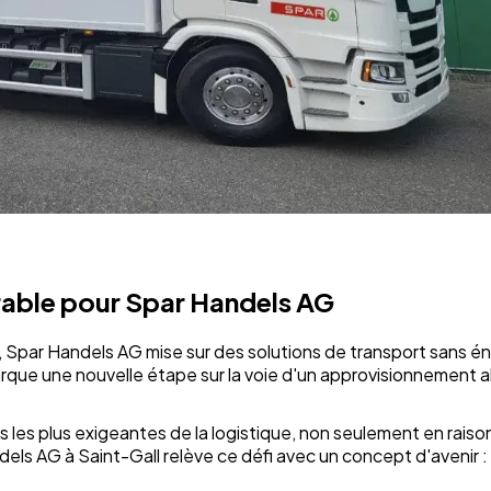
urable pour Spar Handels AG
 Spar Handels AG mise sur des solutions de transport sans én
que une nouvelle étape sur la voie d'un approvisionnement al
 les plus exigeantes de la logistique, non seulement en raison d
els AG à Saint-Gall relève ce défi avec un concept d'avenir : 