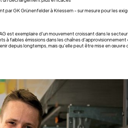
ent par GK Grünenfelder à Kriessern - sur mesure pour les ex
 est exemplaire d'un mouvement croissant dans le secteur su
s à faibles émissions dans les chaînes d'approvisionnement e
avenir depuis longtemps, mais qu'elle peut être mise en œuvre 