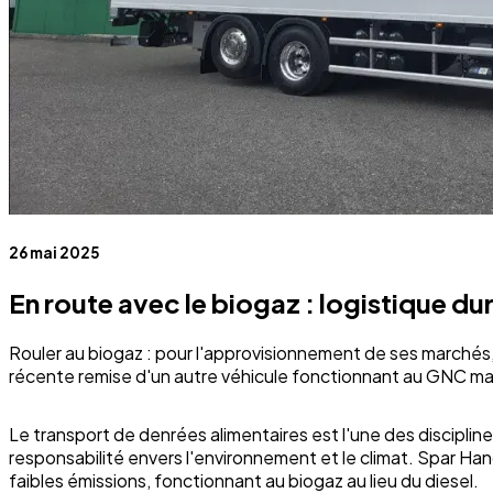
26 mai 2025
En route avec le biogaz : logistique d
Rouler au biogaz : pour l'approvisionnement de ses marchés,
récente remise d'un autre véhicule fonctionnant au GNC mar
Le transport de denrées alimentaires est l'une des disciplines
responsabilité envers l'environnement et le climat. Spar Hand
faibles émissions, fonctionnant au biogaz au lieu du diesel.