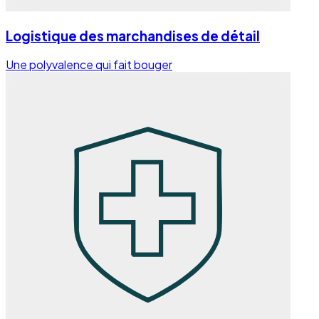
Logistique des marchandises de détail
Une polyvalence qui fait bouger