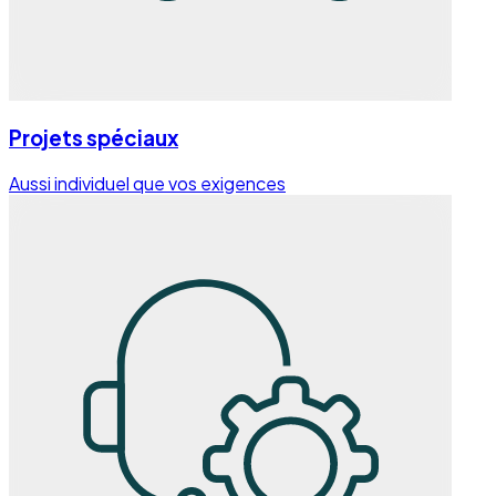
Projets spéciaux
Aussi individuel que vos exigences