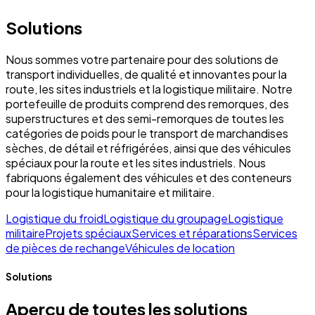
Solutions
Nous sommes votre partenaire pour des solutions de
transport individuelles, de qualité et innovantes pour la
route, les sites industriels et la logistique militaire. Notre
portefeuille de produits comprend des remorques, des
superstructures et des semi-remorques de toutes les
catégories de poids pour le transport de marchandises
sèches, de détail et réfrigérées, ainsi que des véhicules
spéciaux pour la route et les sites industriels. Nous
fabriquons également des véhicules et des conteneurs
pour la logistique humanitaire et militaire.
Logistique du froid
Logistique du groupage
Logistique
militaire
Projets spéciaux
Services et réparations
Services
de pièces de rechange
Véhicules de location
Solutions
Aperçu de toutes les solutions