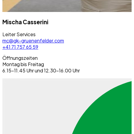
Mischa Casserini
Leiter Services
mc@gk-gruenenfelder.com
+41 71 757 65 59
Öffnungszeiten
Montag bis Freitag
6.15–11.45 Uhr und 12.30–16.00 Uhr