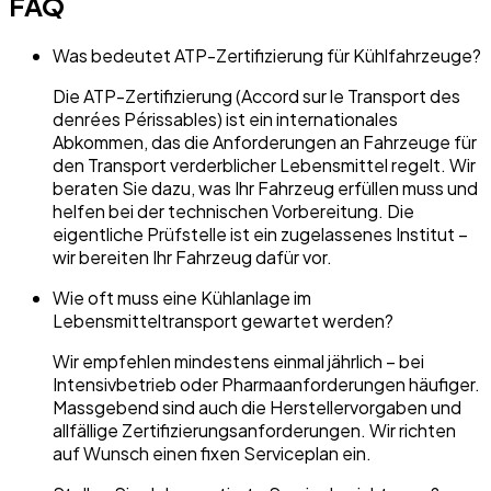
FAQ
Was bedeutet ATP-Zertifizierung für Kühlfahrzeuge?
Die ATP-Zertifizierung (Accord sur le Transport des
denrées Périssables) ist ein internationales
Abkommen, das die Anforderungen an Fahrzeuge für
den Transport verderblicher Lebensmittel regelt. Wir
beraten Sie dazu, was Ihr Fahrzeug erfüllen muss und
helfen bei der technischen Vorbereitung. Die
eigentliche Prüfstelle ist ein zugelassenes Institut –
wir bereiten Ihr Fahrzeug dafür vor.
Wie oft muss eine Kühlanlage im
Lebensmitteltransport gewartet werden?
Wir empfehlen mindestens einmal jährlich – bei
Intensivbetrieb oder Pharmaanforderungen häufiger.
Massgebend sind auch die Herstellervorgaben und
allfällige Zertifizierungsanforderungen. Wir richten
auf Wunsch einen fixen Serviceplan ein.