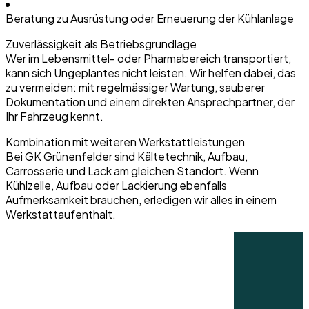
Beratung zu Ausrüstung oder Erneuerung der Kühlanlage
Zuverlässigkeit als Betriebsgrundlage
Wer im Lebensmittel- oder Pharmabereich transportiert,
kann sich Ungeplantes nicht leisten. Wir helfen dabei, das
zu vermeiden: mit regelmässiger Wartung, sauberer
Dokumentation und einem direkten Ansprechpartner, der
Ihr Fahrzeug kennt.
Kombination mit weiteren Werkstattleistunge
n
Bei GK Grünenfelder sind Kältetechnik, Aufbau,
Carrosserie und Lack am gleichen Standort. Wenn
Kühlzelle, Aufbau oder Lackierung ebenfalls
Aufmerksamkeit brauchen, erledigen wir alles in einem
Werkstattaufenthalt.