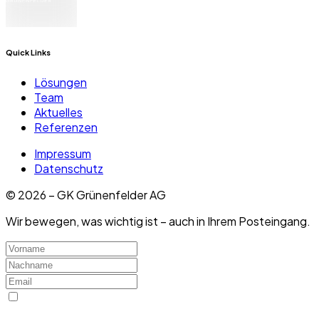
Quick Links
Lösungen
Team
Aktuelles
Referenzen
Impressum
Datenschutz
©
2026
– GK Grünenfelder AG
Wir bewegen, was wichtig ist – auch in Ihrem Posteingang.