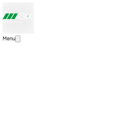
Menu
Jetzt Transportlösung konfigurieren
Erstellen Sie Ihre individuelle Transportlösung. Wir schauen
uns Ihre Angaben an, beraten Sie persönlich und erstellen
eine unverbindliche Offerte.
News
Erfolgreicher Lehrabschluss bei GK
Grünenfelder