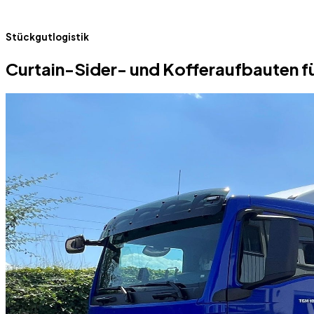
Stückgutlogistik
Curtain-Sider- und Kofferaufbauten fü