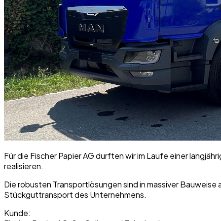
Für die Fischer Papier AG durften wir im Laufe einer lan
realisieren.
Die robusten Transportlösungen sind in massiver Bauweise a
Stückguttransport des Unternehmens.
Kunde: