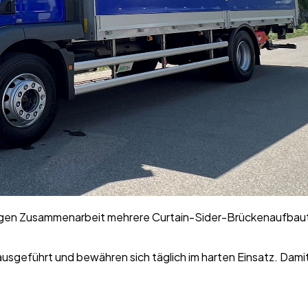
gjährigen Zusammenarbeit mehrere Curtain-Sider-Brückenaufb
usgeführt und bewähren sich täglich im harten Einsatz. Damit 