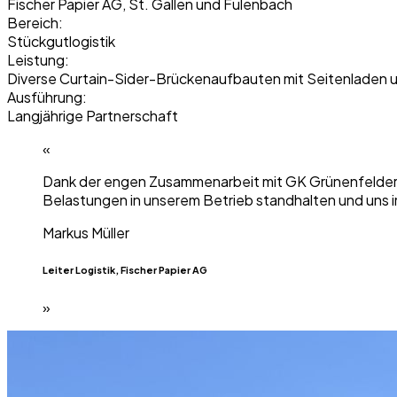
Fischer Papier AG, St. Gallen und Fulenbach
Bereich:
Stückgutlogistik
Leistung:
Diverse Curtain-Sider-Brückenaufbauten mit Seitenladen 
Ausführung:
Langjährige Partnerschaft
«
Dank der engen Zusammenarbeit mit GK Grünenfelder u
Belastungen in unserem Betrieb standhalten und uns im
Markus Müller
Leiter Logistik, Fischer Papier AG
»