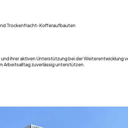
und Trockenfracht-Kofferaufbauten
nd ihrer aktiven Unterstützung bei der Weiterentwicklung v
 Arbeitsalltag zuverlässig unterstützen.